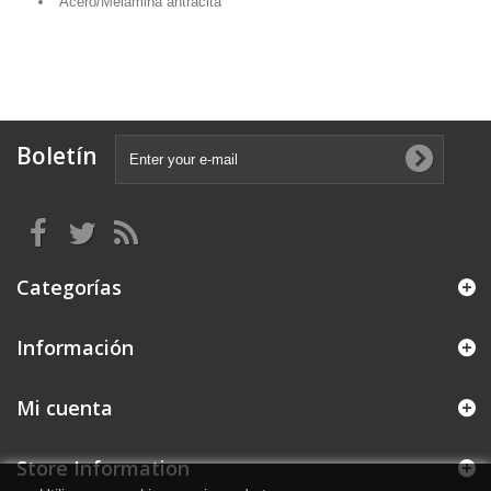
Acero/Melamina antracita
Boletín
Categorías
Información
Mi cuenta
Store Information