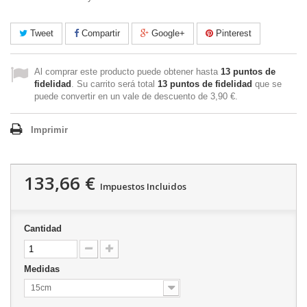
Tweet
Compartir
Google+
Pinterest
Al comprar este producto puede obtener hasta
13
puntos de
fidelidad
. Su carrito será total
13
puntos de fidelidad
que se
puede convertir en un vale de descuento de
3,90 €
.
Imprimir
133,66 €
Impuestos Incluidos
Cantidad
Medidas
15cm