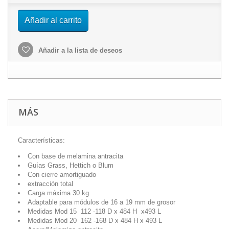
Añadir al carrito
Añadir a la lista de deseos
MÁS
Características:
Con base de melamina antracita
Guías Grass, Hettich o Blum
Con cierre amortiguado
extracción total
Carga máxima 30 kg
Adaptable para módulos de 16 a 19 mm de grosor
Medidas Mod 15 112 -118 D x 484 H x493 L
Medidas Mod 20 162 -168 D x 484 H x 493 L