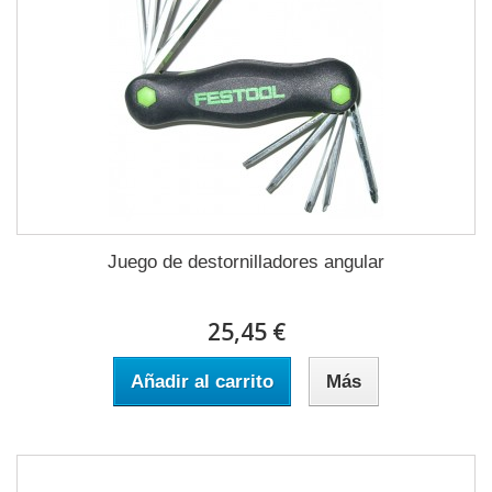
Juego de destornilladores angular
25,45 €
Añadir al carrito
Más