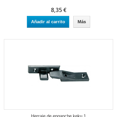
8,35 €
Añadir al carrito
Más
Herraje de enganche keku 1