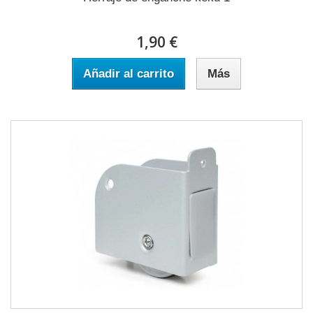
1,90 €
Añadir al carrito
Más