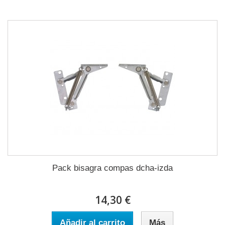
Pack bisagra compas dcha-izda
14,30 €
Añadir al carrito
Más