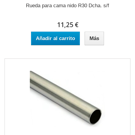
Rueda para cama nido R30 Dcha. s/f
11,25 €
Añadir al carrito
Más