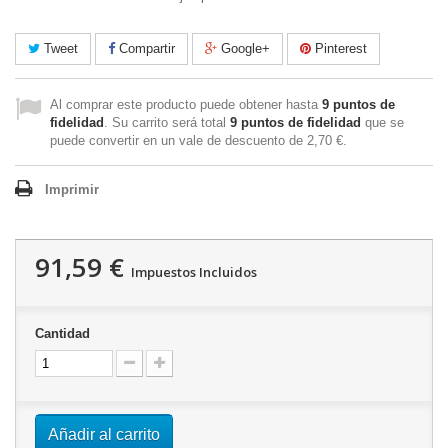
Tweet
Compartir
Google+
Pinterest
Al comprar este producto puede obtener hasta
9
puntos de
fidelidad
. Su carrito será total
9
puntos de fidelidad
que se
puede convertir en un vale de descuento de
2,70 €
.
Imprimir
91,59 €
Impuestos Incluidos
Cantidad
Añadir al carrito