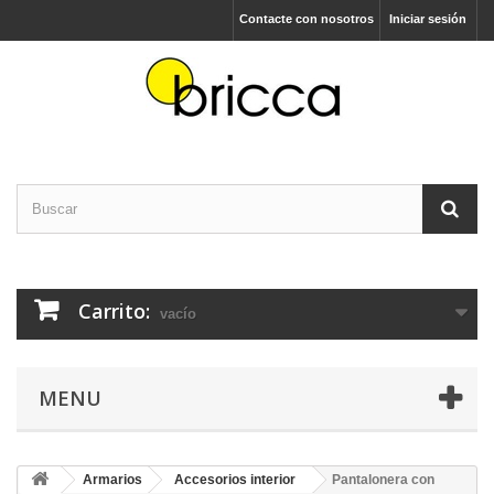
Contacte con nosotros
Iniciar sesión
Carrito:
vacío
MENU
Armarios
Accesorios interior
Pantalonera con