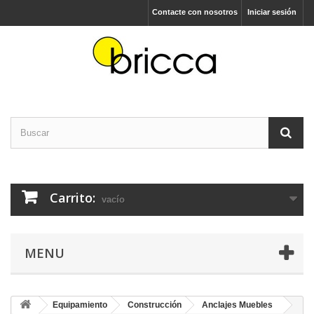
Contacte con nosotros
Iniciar sesión
Carrito:
vacío
MENU
Equipamiento
Construcción
Anclajes Muebles