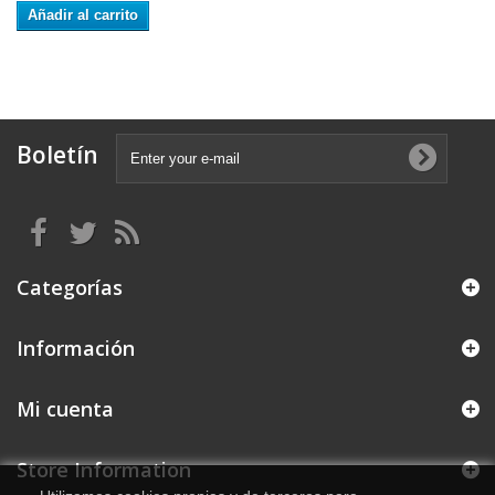
Añadir al carrito
Boletín
Categorías
Información
Mi cuenta
Store Information