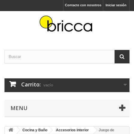
Contacte con nosotros
Iniciar sesión
Carrito:
vacío
MENU
Cocina y Baño
Accesorios interior
Juego de