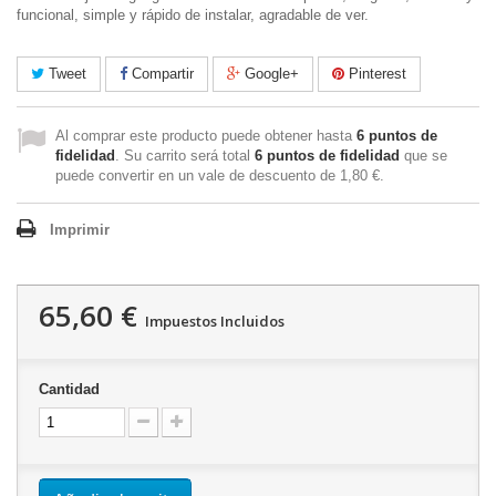
funcional, simple y rápido de instalar, agradable de ver.
Tweet
Compartir
Google+
Pinterest
Al comprar este producto puede obtener hasta
6
puntos de
fidelidad
. Su carrito será total
6
puntos de fidelidad
que se
puede convertir en un vale de descuento de
1,80 €
.
Imprimir
65,60 €
Impuestos Incluidos
Cantidad