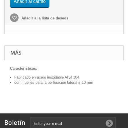
Añadir al carrito
Añadir a la lista de deseos
MÁS
Caracteristicas:
Fabricado en acero inoxidable AISI 304
con muelles para la perforación lateral ø 10 mm
Boletín