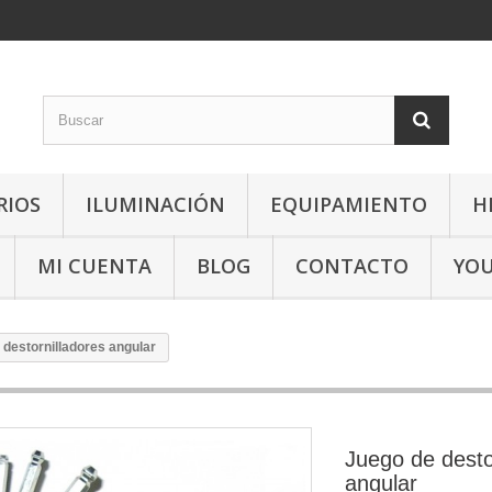
RIOS
ILUMINACIÓN
EQUIPAMIENTO
H
MI CUENTA
BLOG
CONTACTO
YO
 destornilladores angular
Juego de desto
angular