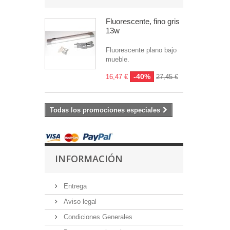
Fluorescente, fino gris
13w
Fluorescente plano bajo
mueble.
-40%
16,47 €
27,45 €
Todas los promociones especiales
INFORMACIÓN
Entrega
Aviso legal
Condiciones Generales