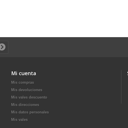
Mi cuenta
Mis compras
Mis devoluciones
Mis vales descuento
Mis direcciones
Mis datos personales
Mis vales