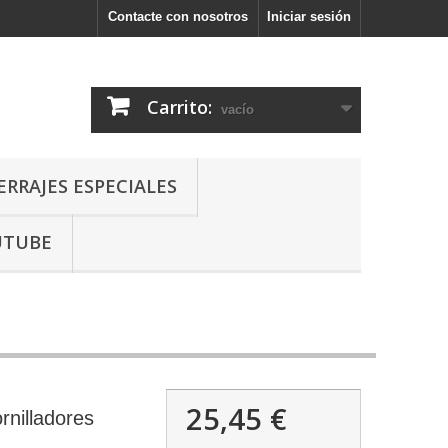
Contacte con nosotros
Iniciar sesión
Carrito:
vacío
ERRAJES ESPECIALES
UTUBE
25,45 €
rnilladores