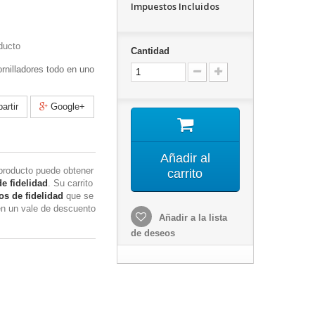
Impuestos Incluidos
ducto
Cantidad
rnilladores todo en uno
rtir
Google+
Añadir al
producto puede obtener
carrito
e fidelidad
. Su carrito
s de fidelidad
que se
en un vale de descuento
Añadir a la lista
de deseos