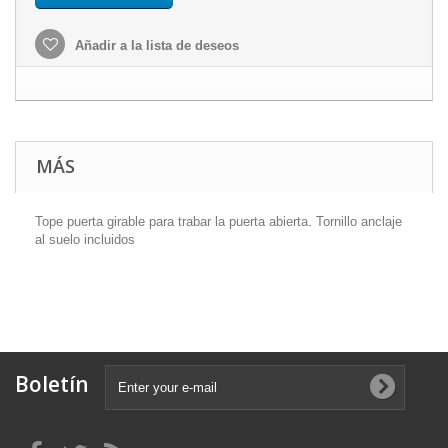
Añadir a la lista de deseos
MÁS
Tope puerta girable para trabar la puerta abierta. Tornillo anclaje
al suelo incluidos
Boletín