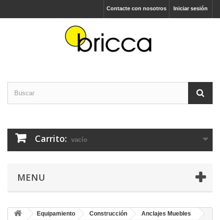
Contacte con nosotros
Iniciar sesión
Carrito:
vacío
MENU
Equipamiento
Construcción
Anclajes Muebles