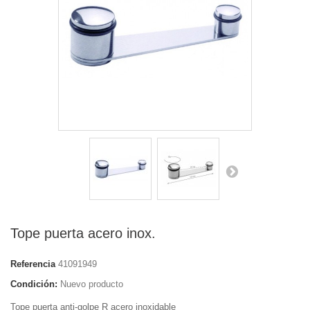
Tope puerta acero inox.
Referencia
41091949
Condición:
Nuevo producto
Tope puerta anti-golpe R acero inoxidable