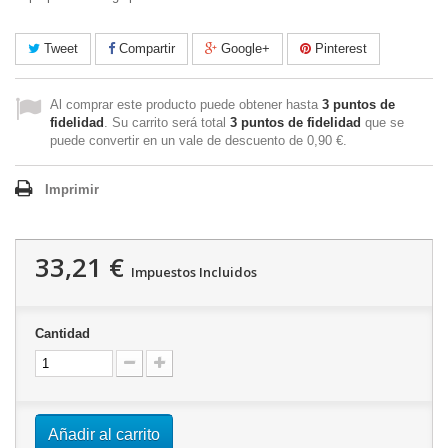
Tweet
Compartir
Google+
Pinterest
Al comprar este producto puede obtener hasta
3
puntos de
fidelidad
. Su carrito será total
3
puntos de fidelidad
que se
puede convertir en un vale de descuento de
0,90 €
.
Imprimir
33,21 €
Impuestos Incluidos
Cantidad
Añadir al carrito