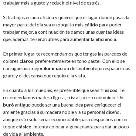
trabajar más a gusto y reducir el nivel de estrés.
Si trabajas en una oficina y quieres que el lugar dónde pasas la
mayor parte del día sea un poquito más
cálido
para poder
trabajar mejor, a continuación te damos unas cuantas ideas
que, además, te serán útiles para aumentar la
eficiencia
.
En primer lugar, te recomendamos que tengas las paredes de
colores
claros
, preferentemente en tono pastel. Con ello se
consigue una mejor
iluminación
del ambiente, un espacio más
grato y el descanso que requiere la vista.
En cuanto a los muebles, es preferible que sean
frescos
. Te
recomendamos madera ligera, cristal, acero o aluminio. Un
buró
antiguo puede ser una buena idea para enriquecer el
amiente gracias a su madera noble y a su personal diseño,
aunque esto solo sería recomendable para despachos con un
toque
clásico
. Intenta colocar alguna planta para dar un poco
de vida al ambiente.