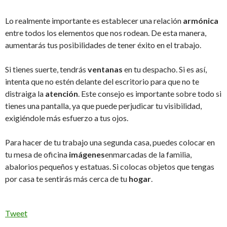
Lo realmente importante es establecer una relación
armónica
entre todos los elementos que nos rodean. De esta manera,
aumentarás tus posibilidades de tener éxito en el trabajo.
Si tienes suerte, tendrás
ventanas
en tu despacho. Si es así,
intenta que no estén delante del escritorio para que no te
distraiga la
atención
. Este consejo es importante sobre todo si
tienes una pantalla, ya que puede perjudicar tu visibilidad,
exigiéndole más esfuerzo a tus ojos.
Para hacer de tu trabajo una segunda casa, puedes colocar en
tu mesa de oficina
imágenes
enmarcadas de la familia,
abalorios pequeños y estatuas. Si colocas objetos que tengas
por casa te sentirás más cerca de tu
hogar
.
Tweet