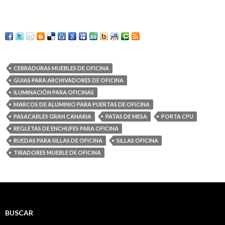
CERRADURAS MUEBLES DE OFICINA
GUIAS PARA ARCHIVADORES DE OFICINA
ILUMINACIÓN PARA OFICINAS
MARCOS DE ALUMINIO PARA PUERTAS DE OFICINA
PASACABLES GRAN CANARIA
PATAS DE MESA
PORTA CPU
REGLETAS DE ENCHUFES PARA OFICINA
RUEDAS PARA SILLAS DE OFICINA
SILLAS OFICINA
TIRADORES MUEBLE DE OFICINA
BUSCAR