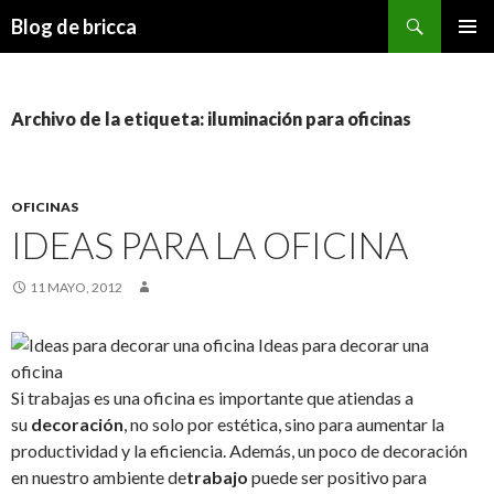
Buscar
Blog de bricca
IR AL CONTENIDO
Archivo de la etiqueta: iluminación para oficinas
OFICINAS
IDEAS PARA LA OFICINA
11 MAYO, 2012
Si trabajas es una oficina es importante que atiendas a
su
decoración
, no solo por estética, sino para aumentar la
productividad y la eficiencia. Además, un poco de decoración
en nuestro ambiente de
trabajo
puede ser positivo para