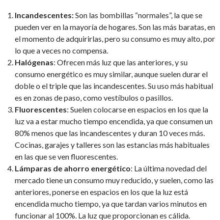
Incandescentes:
Son las bombillas “normales”, la que se
pueden ver en la mayoría de hogares. Son las más baratas, en
el momento de adquirirlas, pero su consumo es muy alto, por
lo que a veces no compensa.
Halógenas
: Ofrecen más luz que las anteriores, y su
consumo energético es muy similar, aunque suelen durar el
doble o el triple que las incandescentes. Su uso más habitual
es en zonas de paso, como vestíbulos o pasillos.
Fluorescentes
: Suelen colocarse en espacios en los que la
luz va a estar mucho tiempo encendida, ya que consumen un
80% menos que las incandescentes y duran 10 veces más.
Cocinas, garajes y talleres son las estancias más habituales
en las que se ven fluorescentes.
Lámparas de ahorro energético
: La última novedad del
mercado tiene un consumo muy reducido, y suelen, como las
anteriores, ponerse en espacios en los que la luz está
encendida mucho tiempo, ya que tardan varios minutos en
funcionar al 100%. La luz que proporcionan es cálida.