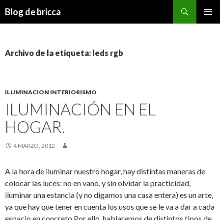
Buscar
Blog de bricca
IR AL CONTENIDO
Archivo de la etiqueta: leds rgb
ILUMINACION INTERIORISMO
ILUMINACIÓN EN EL
HOGAR.
4 MARZO, 2012
A la hora de iluminar nuestro hogar, hay distintas maneras de
colocar las luces: no en vano, y sin olvidar la practicidad,
iluminar una estancia (y no digamos una casa entera) es un arte,
ya que hay que tener en cuenta los usos que se le va a dar a cada
espacio en concreto.Por ello, hablaremos de distintos tipos de