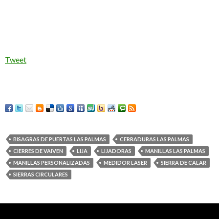
Tweet
BISAGRAS DE PUERTAS LAS PALMAS
CERRADURAS LAS PALMAS
CIERRES DE VAIVEN
LIJA
LIJADORAS
MANILLAS LAS PALMAS
MANILLAS PERSONALIZADAS
MEDIDOR LASER
SIERRA DE CALAR
SIERRAS CIRCULARES