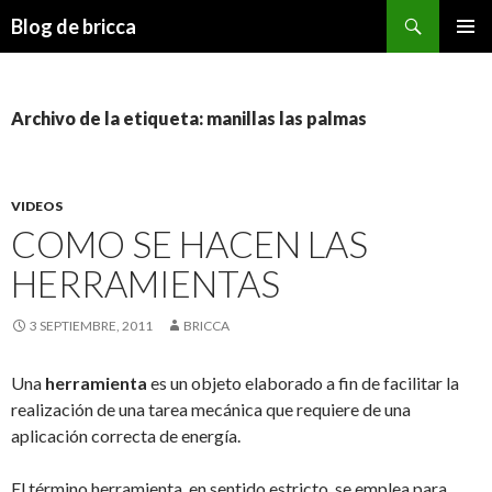
Buscar
Blog de bricca
IR AL CONTENIDO
Archivo de la etiqueta: manillas las palmas
VIDEOS
COMO SE HACEN LAS
HERRAMIENTAS
3 SEPTIEMBRE, 2011
BRICCA
Una
herramienta
es un objeto elaborado a fin de facilitar la
realización de una tarea mecánica que requiere de una
aplicación correcta de energía.
El término herramienta, en sentido estricto, se emplea para