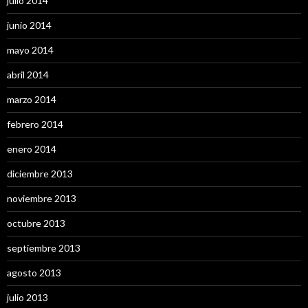
julio 2014
junio 2014
mayo 2014
abril 2014
marzo 2014
febrero 2014
enero 2014
diciembre 2013
noviembre 2013
octubre 2013
septiembre 2013
agosto 2013
julio 2013