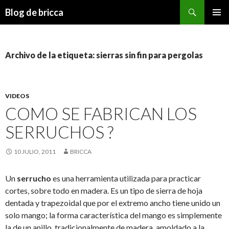
Buscar
Blog de bricca
IR AL CONTENIDO
Archivo de la etiqueta: sierras sin fin para pergolas
VIDEOS
COMO SE FABRICAN LOS
SERRUCHOS ?
10 JULIO, 2011
BRICCA
Un
serrucho
es una herramienta utilizada para practicar
cortes, sobre todo en madera. Es un tipo de sierra de hoja
dentada y trapezoidal que por el extremo ancho tiene unido un
solo mango; la forma característica del mango es simplemente
la de un anillo, tradicionalmente de madera, amoldado a la