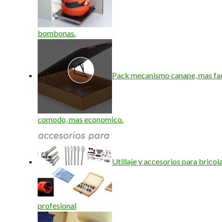
bombonas.
Pack mecanismo canape, mas fac
comodo, mas economico.
Utillaje y accesorios para bricola
profesional