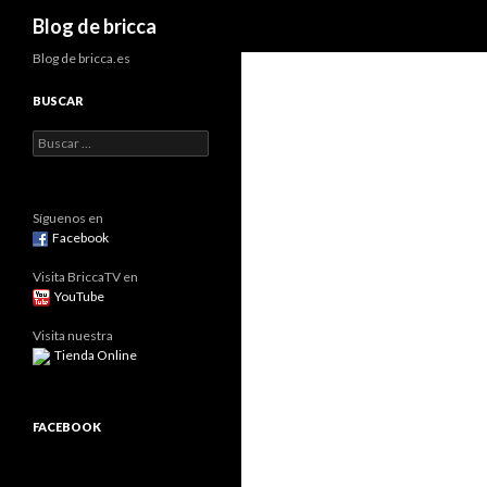
Buscar
Blog de bricca
Blog de bricca.es
BUSCAR
Buscar:
Síguenos en
Facebook
Visita BriccaTV en
YouTube
Visita nuestra
Tienda Online
FACEBOOK