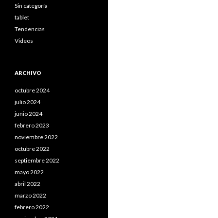
Sin categoría
tablet
Tendencias
Videos
ARCHIVO
octubre 2024
julio 2024
junio 2024
febrero 2023
noviembre 2022
octubre 2022
septiembre 2022
mayo 2022
abril 2022
marzo 2022
febrero 2022