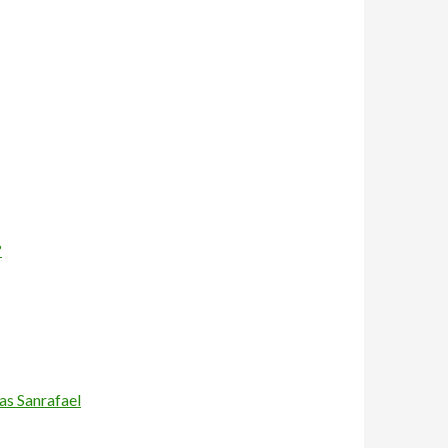
?
as Sanrafael