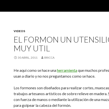
VIDEOS
EL FORMON UN UTENSIL
MUY UTIL
30 ABRIL, 2011
BRICCA
He aqui como se hace una
herramienta
que muchos profes
usan a diario y no nos preguntamos como se hace.
Los formones son diseñados para realizar cortes, muescas
trabajos artesanos artísticos de sobre relieve en madera. 
con fuerza de manos o mediante la utilización de una ma
para golpear la cabeza del formón.