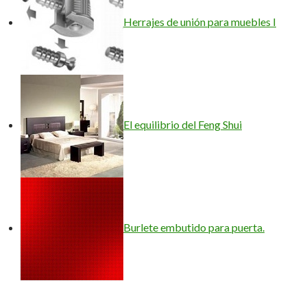
Herrajes de unión para muebles I
El equilibrio del Feng Shui
Burlete embutido para puerta.