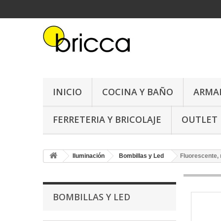
INICIO
COCINA Y BAÑO
ARMA
FERRETERIA Y BRICOLAJE
OUTLET
Iluminación
Bombillas y Led
Fluorescente,
BOMBILLAS Y LED