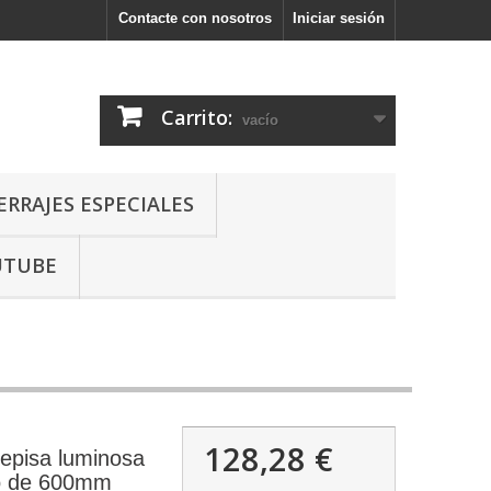
Contacte con nosotros
Iniciar sesión
Carrito:
vacío
ERRAJES ESPECIALES
UTUBE
128,28 €
repisa luminosa
o de 600mm