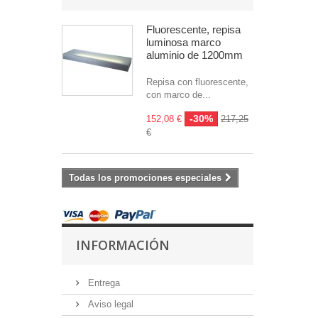
Fluorescente, repisa
luminosa marco
aluminio de 1200mm
Repisa con fluorescente,
con marco de...
-30%
152,08 €
217,25
€
Todas los promociones especiales
INFORMACIÓN
Entrega
Aviso legal