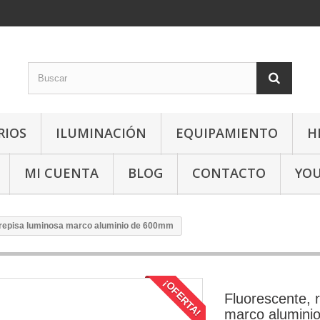
RIOS
ILUMINACIÓN
EQUIPAMIENTO
H
MI CUENTA
BLOG
CONTACTO
YO
 repisa luminosa marco aluminio de 600mm
¡OFERTA!
Fluorescente, 
marco alumini