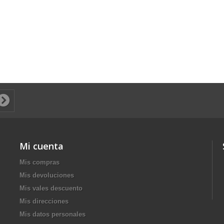
Mi cuenta
Mis compras
Mis devoluciones
Mis vales descuento
Mis direcciones
Mis datos personales