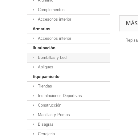
Aluminio
Complementos
Accesorios interior
MÁS
Armarios
Accesorios interior
Repisa
Iluminación
Bombillas y Led
Apliques
Equipamiento
Tiendas
Instalaciones Deportivas
Construcción
Manillas y Pomos
Bisagras
Cerrajeria