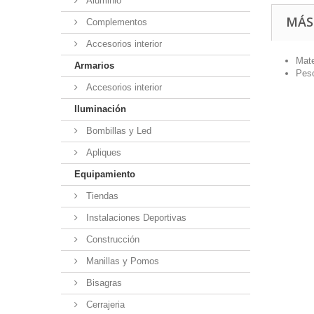
Aluminio
MÁS
Complementos
Accesorios interior
Mate
Armarios
Pes
Accesorios interior
Iluminación
Bombillas y Led
Apliques
Equipamiento
Tiendas
Instalaciones Deportivas
Construcción
Manillas y Pomos
Bisagras
Cerrajeria