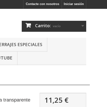
Contacte con nosotros
Iniciar sesión
Carrito:
vacío
ERRAJES ESPECIALES
UTUBE
11,25 €
 transparente