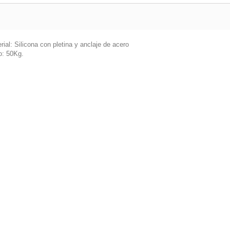
rial: Silicona con pletina y anclaje de acero
o: 50Kg.