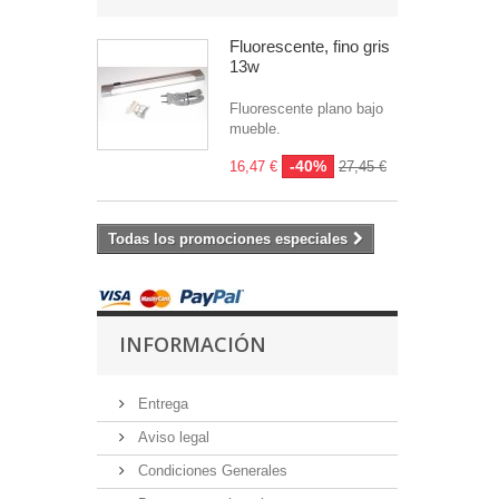
Fluorescente, fino gris
13w
Fluorescente plano bajo
mueble.
-40%
16,47 €
27,45 €
Todas los promociones especiales
INFORMACIÓN
Entrega
Aviso legal
Condiciones Generales