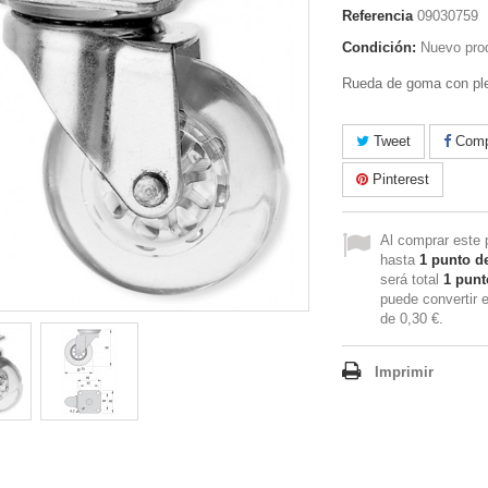
Referencia
09030759
Condición:
Nuevo pro
Rueda de goma con plet
Tweet
Compa
Pinterest
Al comprar este 
hasta
1
punto de
será total
1
punto
puede convertir 
de
0,30 €
.
Imprimir