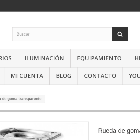
RIOS
ILUMINACIÓN
EQUIPAMIENTO
H
MI CUENTA
BLOG
CONTACTO
YO
 de goma transparente
Rueda de goma