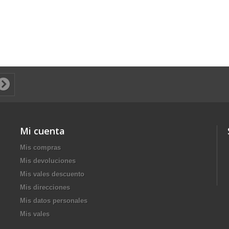
Mi cuenta
Mis compras
Mis devoluciones
Mis vales descuento
Mis direcciones
Mis datos personales
Mis vales