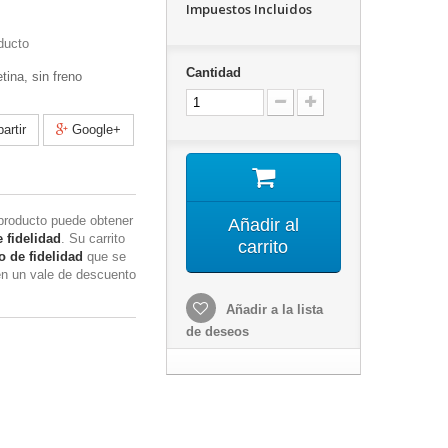
Impuestos Incluidos
ducto
Cantidad
ina, sin freno
rtir
Google+
producto puede obtener
Añadir al
 fidelidad
. Su carrito
carrito
 de fidelidad
que se
en un vale de descuento
Añadir a la lista
de deseos