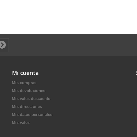
Mi cuenta
Mis compras
Mis devoluciones
Mis vales descuento
Mis direcciones
Mis datos personales
Mis vales