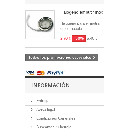
Halogeno embutir Inox.
Halogeno para empotrar
en el mueble...
-50%
2,70 €
5,40 €
Todas los promociones especiales
INFORMACIÓN
Entrega
Aviso legal
Condiciones Generales
Buscamos tu herraje