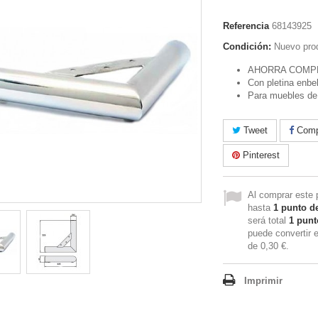
Referencia
68143925
Condición:
Nuevo pro
AHORRA COMP
Con pletina enbe
Para muebles de 
Tweet
Compa
Pinterest
Al comprar este 
hasta
1
punto de
será total
1
punto
puede convertir 
de
0,30 €
.
Imprimir