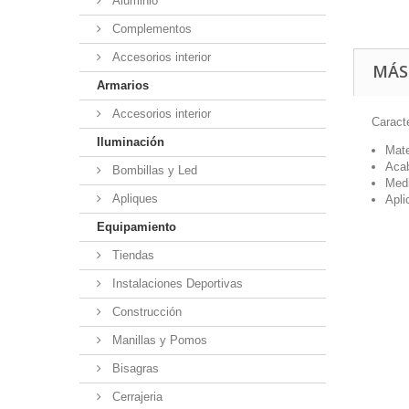
Aluminio
Complementos
Accesorios interior
MÁS
Armarios
Accesorios interior
Caracte
Iluminación
Mate
Acab
Bombillas y Led
Med
Apliques
Apli
Equipamiento
Tiendas
Instalaciones Deportivas
Construcción
Manillas y Pomos
Bisagras
Cerrajeria