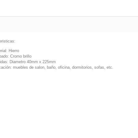
risticas:
rial: Hierro
ado: Cromo brillo
idas: Diametro 40mm x 225mm
cación: muebles de salon, baño, oficina, dormitorios, sofas, etc.