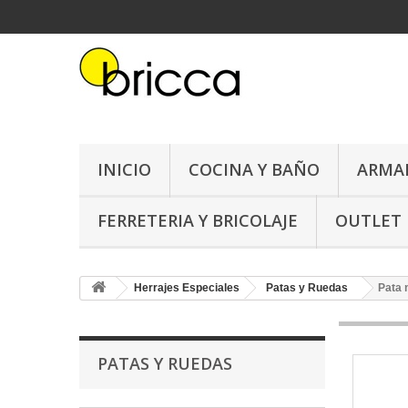
INICIO
COCINA Y BAÑO
ARMA
FERRETERIA Y BRICOLAJE
OUTLET
Herrajes Especiales
Patas y Ruedas
Pata 
PATAS Y RUEDAS