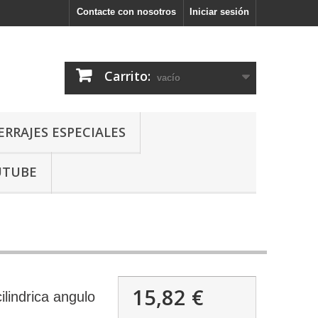
Contacte con nosotros
Iniciar sesión
Carrito:
vacío
ERRAJES ESPECIALES
UTUBE
15,82 €
ilindrica angulo