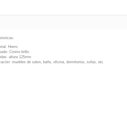
risticas:
rial: Hierro
ado: Cromo brillo
das: altura 125mm
cación: muebles de salon, baño, oficina, dormitorios, sofas, etc.