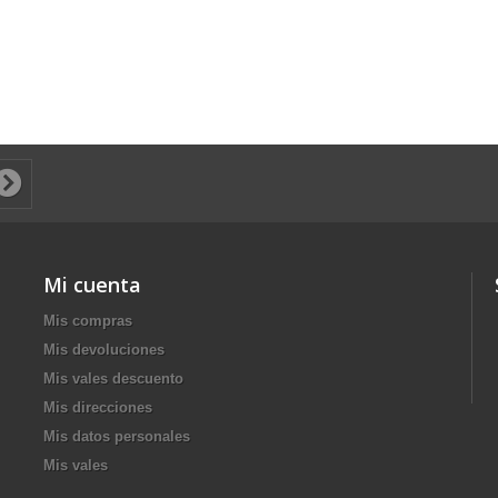
Mi cuenta
Mis compras
Mis devoluciones
Mis vales descuento
Mis direcciones
Mis datos personales
Mis vales