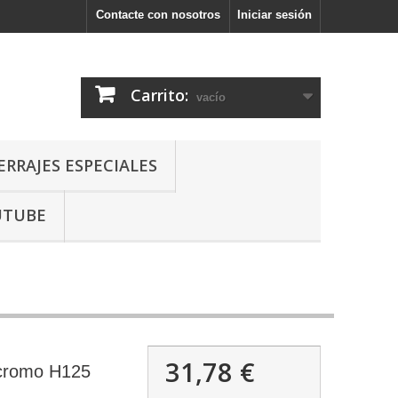
Contacte con nosotros
Iniciar sesión
Carrito:
vacío
ERRAJES ESPECIALES
UTUBE
31,78 €
 cromo H125