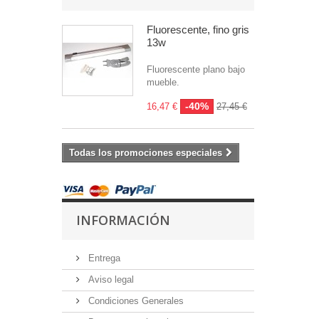
Fluorescente, fino gris
13w
Fluorescente plano bajo
mueble.
-40%
16,47 €
27,45 €
Todas los promociones especiales
INFORMACIÓN
Entrega
Aviso legal
Condiciones Generales