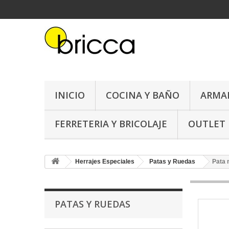
INICIO
COCINA Y BAÑO
ARMA
FERRETERIA Y BRICOLAJE
OUTLET
Herrajes Especiales
Patas y Ruedas
Pata 
PATAS Y RUEDAS