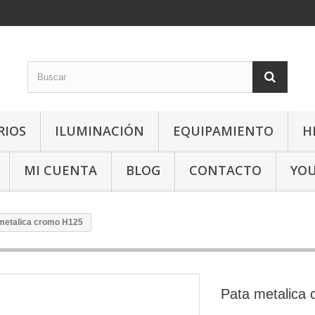
RIOS
ILUMINACIÓN
EQUIPAMIENTO
H
MI CUENTA
BLOG
CONTACTO
YO
metalica cromo H125
Pata metalica